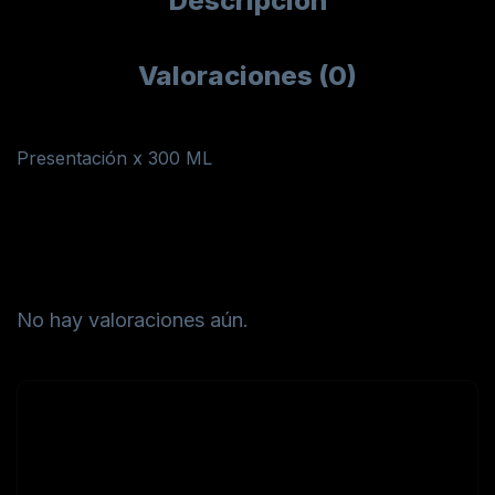
Descripción
Valoraciones (0)
Presentación x 300 ML
Valoraciones
No hay valoraciones aún.
Sé el primero en valorar
“Gel Tonificante