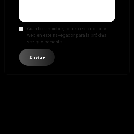
Guarda mi nombre, correo electrónico y
web en este navegador para la próxima
vez que comente.
Productos
Relacionados