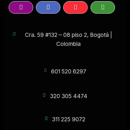
Cra. 59 #132 – 08 piso 2, Bogotá |
Colombia
601 520 6297
320 305 4474
311 225 9072