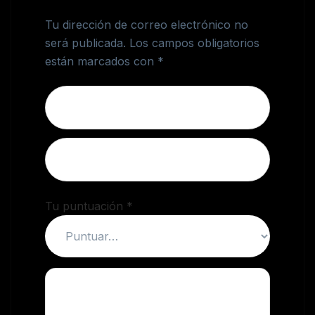
Voluminizante”
Tu dirección de correo electrónico no
será publicada.
Los campos obligatorios
están marcados con
*
Tu puntuación
*