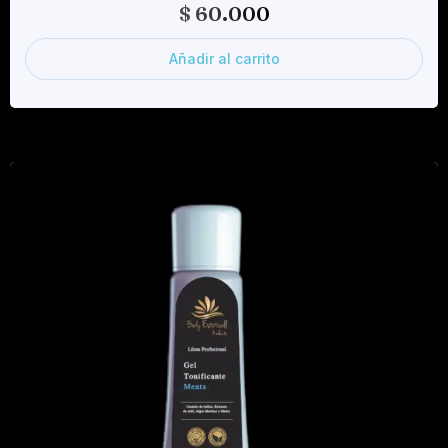
$
60.000
Añadir al carrito