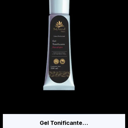
Gel Tonificante…