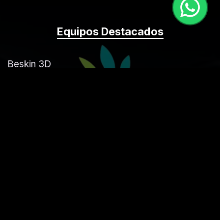
Equipos Destacados
Beskin 3D
Liposonix Ultra
Control Body 5 plus
Carboxiterapia
Laser Opt
Plasma Gel
Medios de Contacto