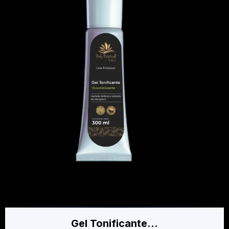
Gel Tonificante…