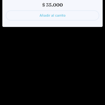
$
35.000
Añadir al carrito