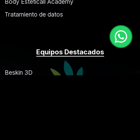
Body Esteticall Academy
Tratamiento de datos
Equipos Destacados
Beskin 3D
Liposonix Ultra
Control Body 5 plus
Carboxiterapia
Laser Opt
Plasma Gel