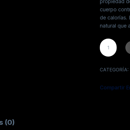
propiedad de
cuerpo contr
de calorías.
natural que a
CATEGORÍA:
Compartir E
s (0)