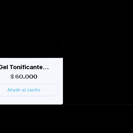
ionados
Gel Tonificante…
$
60.000
Añadir al carrito