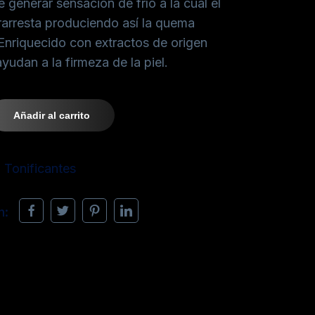
 generar sensación de frío a la cual el
arresta produciendo así la quema
 Enriquecido con extractos de origen
yudan a la firmeza de la piel.
Añadir al carrito
Tonificantes
n: