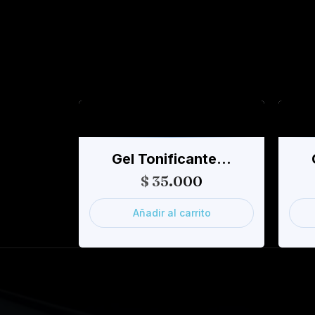
Productos Relac
Gel Tonificante…
$
35.000
Añadir al carrito