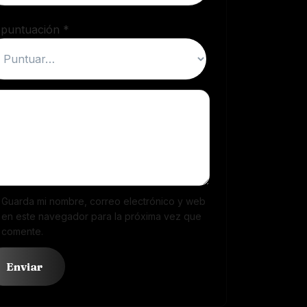
 puntuación
*
Guarda mi nombre, correo electrónico y web
en este navegador para la próxima vez que
comente.