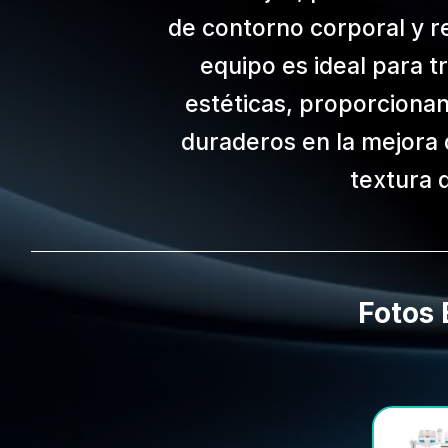
de contorno corporal y re
equipo es ideal para t
estéticas, proporcionan
duraderos en la mejora d
textura d
Fotos 