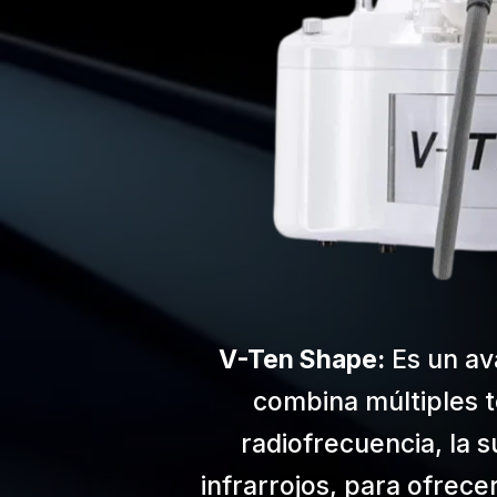
V-Ten Shape:
Es un av
combina múltiples t
radiofrecuencia, la s
infrarrojos, para ofrece