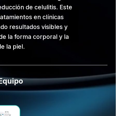
ducción de celulitis. Este
ratamientos en clínicas
do resultados visibles y
e la forma corporal y la
e la piel.
Equipo