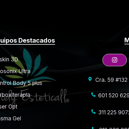
M
uipos Destacados
skin 3D
posonix Ultra
Cra. 59 #132
ntrol Body 5 plus
rboxiterapia
601 520 62
ser Opt
311 225 907
asma Gel