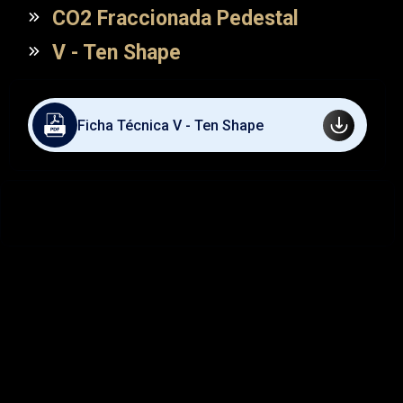
CO2 Fraccionada Pedestal
V - Ten Shape
Ficha Técnica V - Ten Shape