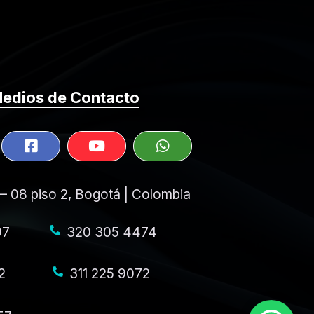
edios de Contacto
 – 08 piso 2, Bogotá | Colombia
97
320 305 4474
2
311 225 9072