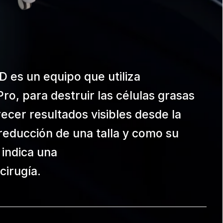
3D es un equipo que utiliza
ro, para destruir las células grasas
recer resultados visibles desde la
reducción de una talla y como su
indica una
 cirugía.