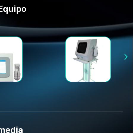
Equipo
media