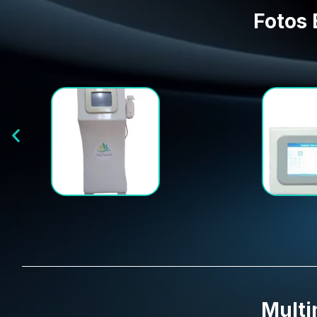
Fotos 
Multi