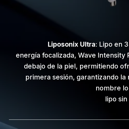
Liposonix Ultra
: Lipo en 
energía focalizada, Wave Intensity P
debajo de la piel, permitiendo of
primera sesión, garantizando la 
nombre lo 
lipo sin