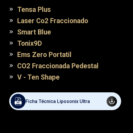
Tensa Plus
Laser Co2 Fraccionado
Smart Blue
Tonix9D
Ems Zero Portatil
CO2 Fraccionada Pedestal
V - Ten Shape
Ficha Técnica Liposonix Ultra