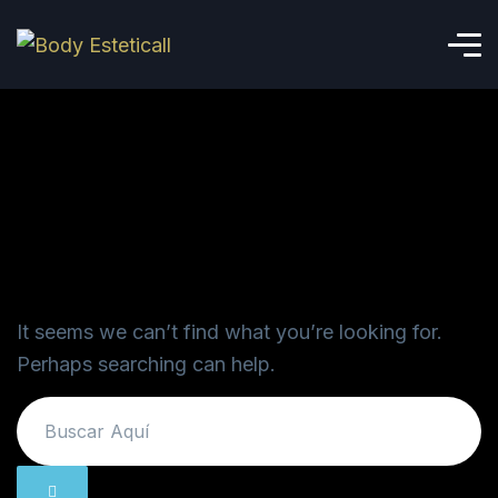
Nothing here
It seems we can’t find what you’re looking for.
Perhaps searching can help.