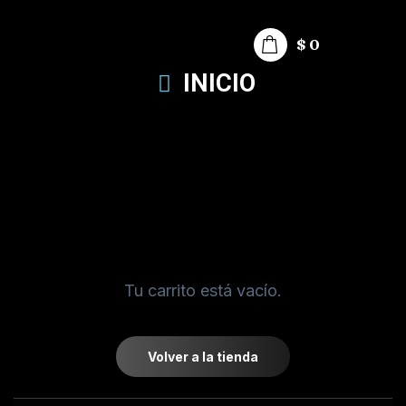
$
0
INICIO
Tu carrito está vacío.
Volver a la tienda