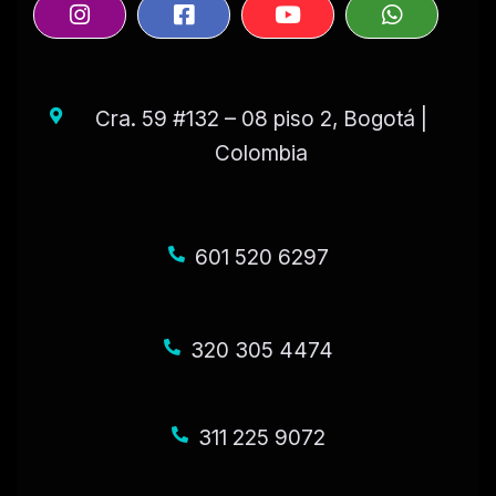
Cra. 59 #132 – 08 piso 2, Bogotá |
Colombia
601 520 6297
320 305 4474
311 225 9072